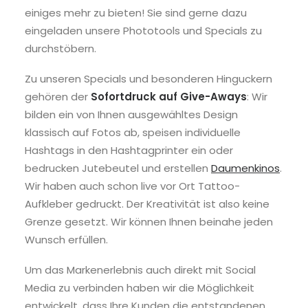
einiges mehr zu bieten! Sie sind gerne dazu
eingeladen unsere Phototools und Specials zu
durchstöbern.
Zu unseren Specials und besonderen Hinguckern
gehören der
Sofortdruck auf Give-Aways
: Wir
bilden ein von Ihnen ausgewähltes Design
klassisch auf Fotos ab, speisen individuelle
Hashtags in den Hashtagprinter ein oder
bedrucken Jutebeutel und erstellen
Daumenkinos
.
Wir haben auch schon live vor Ort Tattoo-
Aufkleber gedruckt. Der Kreativität ist also keine
Grenze gesetzt. Wir können Ihnen beinahe jeden
Wunsch erfüllen.
Um das Markenerlebnis auch direkt mit Social
Media zu verbinden haben wir die Möglichkeit
entwickelt, dass Ihre Kunden die entstandenen