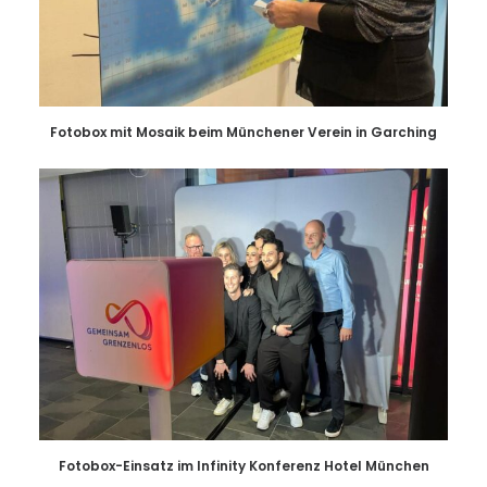
Fotobox mit Mosaik beim Münchener Verein in Garching
Fotobox-Einsatz im Infinity Konferenz Hotel München