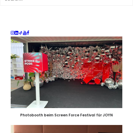
Greifarm Aktion zur Store-Eröffnung von Junglück in
Düsseldorf
Photobooth beim Screen Force Festival für JOYN