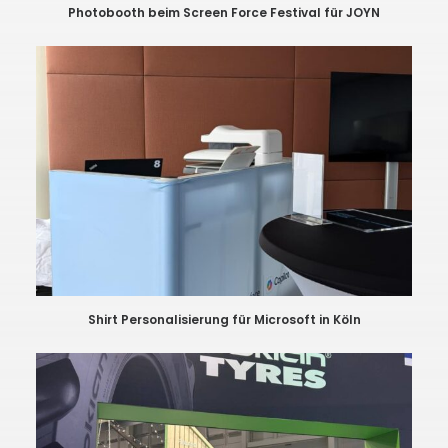
Photobooth beim Screen Force Festival für JOYN
Shirt Personalisierung für Microsoft in Köln