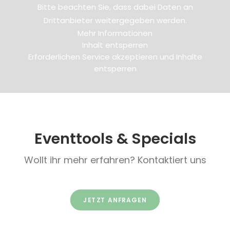
Bitte beachten Sie, dass dabei Daten an
Drittanbieter weitergegeben werden.
Mehr Informationen
Inhalt entsperren
Erforderlichen Service akzeptieren und Inhalte
entsperren
Eventtools & Specials
Wollt ihr mehr erfahren? Kontaktiert uns
JETZT ANFRAGEN