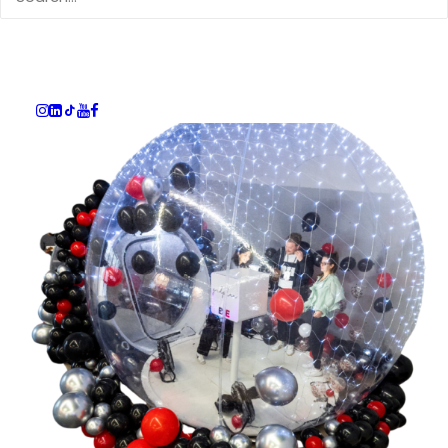
über unser umfangreiches Portfolio für
euer Live Marketing.