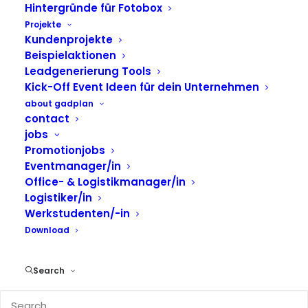
Hintergründe für Fotobox
Projekte
Kundenprojekte
Beispielaktionen
Leadgenerierung Tools
Kick-Off Event Ideen für dein Unternehmen
about gadplan
contact
jobs
Promotionjobs
Eventmanager/in
Office- & Logistikmanager/in
Logistiker/in
Werkstudenten/-in
Aktions-, Event- &
Download
Fototools
Search
Verschafft euch einen Überblick