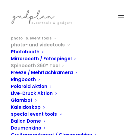
photo- & event tools
photo- und videotools
Photobooth
Mirrorbooth / Fotospiegel
Spinbooth 360° Tool
Freeze / Mehrfachkamera
Ringbooth
Polaroid Aktion
Live-Druck Aktion
Glambot
Kaleidoskop
special event tools
SPINBOOTH
Ballon Dome
Daumenkino
Greifarmautomat / Clawmachine