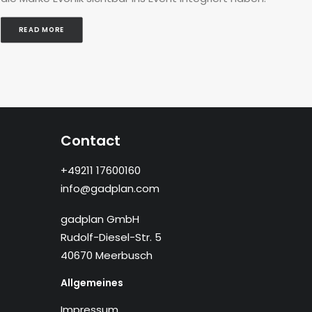
READ MORE
Contact
+49211 17600160
info@gadplan.com
gadplan GmbH
Rudolf-Diesel-Str. 5
40670 Meerbusch
Allgemeines
Impressum