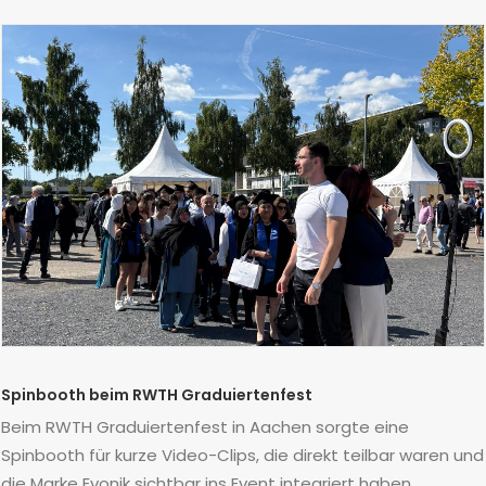
Spinbooth beim RWTH Graduiertenfest
Beim RWTH Graduiertenfest in Aachen sorgte eine
Spinbooth für kurze Video-Clips, die direkt teilbar waren und
die Marke Evonik sichtbar ins Event integriert haben.