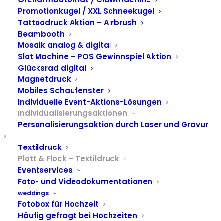
Promotionkugel / XXL Schneekugel
Tattoodruck Aktion – Airbrush
Beambooth
Mosaik analog & digital
Slot Machine – POS Gewinnspiel Aktion
Glücksrad digital
Magnetdruck
Mobiles Schaufenster
Individuelle Event-Aktions-Lösungen
Individualisierungsaktionen
Personalisierungsaktion durch Laser und Gravur
Textildruck
GIVE AWAY
Plott & Flock – Textildruck
PERSONALISIERUNG
Eventservices
Foto- und Videodokumentationen
weddings
Fotobox für Hochzeit
Häufig gefragt bei Hochzeiten