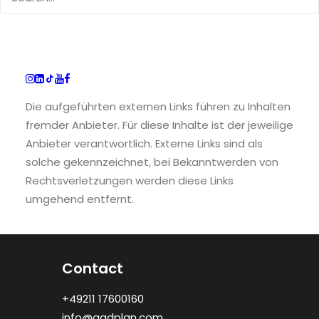
werden.
Haftung für Links
Die aufgeführten externen Links führen zu Inhalten
fremder Anbieter. Für diese Inhalte ist der jeweilige
Anbieter verantwortlich. Externe Links sind als
solche gekennzeichnet, bei Bekanntwerden von
Rechtsverletzungen werden diese Links
umgehend entfernt.
Contact
+49211 17600160
info@gadplan.com