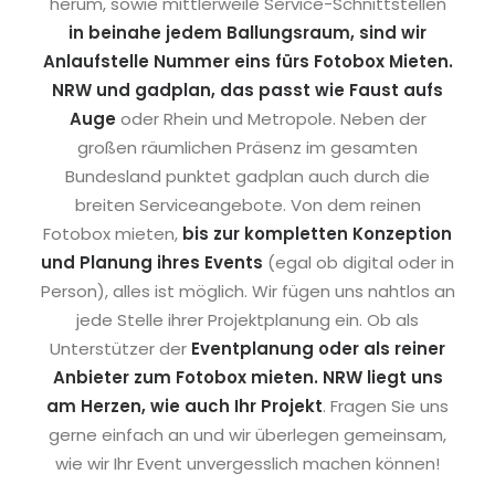
herum, sowie mittlerweile Service-Schnittstellen
in beinahe jedem Ballungsraum, sind wir
Anlaufstelle Nummer eins fürs Fotobox Mieten.
NRW und gadplan, das passt wie Faust aufs
Auge
oder Rhein und Metropole. Neben der
großen räumlichen Präsenz im gesamten
Bundesland punktet gadplan auch durch die
breiten Serviceangebote. Von dem reinen
Fotobox mieten,
bis zur kompletten Konzeption
und Planung ihres Events
(egal ob digital oder in
Person), alles ist möglich. Wir fügen uns nahtlos an
jede Stelle ihrer Projektplanung ein. Ob als
Unterstützer der
Eventplanung oder als reiner
Anbieter zum Fotobox mieten. NRW liegt uns
am Herzen, wie auch Ihr Projekt
. Fragen Sie uns
gerne einfach an und wir überlegen gemeinsam,
wie wir Ihr Event unvergesslich machen können!