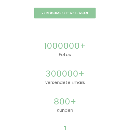
VERFÜGBARKEIT ANFRAGEN
1000000
+
Fotos
300000
+
versendete Emails
800
+
Kunden
1