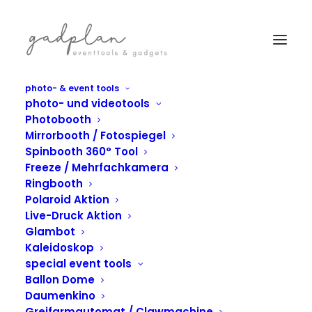
photo- & event tools
photo- und videotools
Photobooth
Mirrorbooth / Fotospiegel
Spinbooth 360° Tool
Freeze / Mehrfachkamera
Ringbooth
Polaroid Aktion
Live-Druck Aktion
Glambot
Kaleidoskop
special event tools
Ballon Dome
Daumenkino
Greifarmautomat / Clawmachine