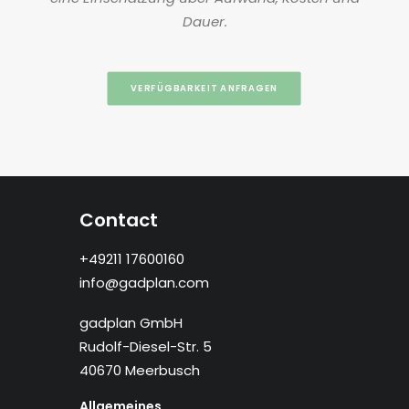
Dauer.
VERFÜGBARKEIT ANFRAGEN
Contact
+49211 17600160
info@gadplan.com
gadplan GmbH
Rudolf-Diesel-Str. 5
40670 Meerbusch
Allgemeines