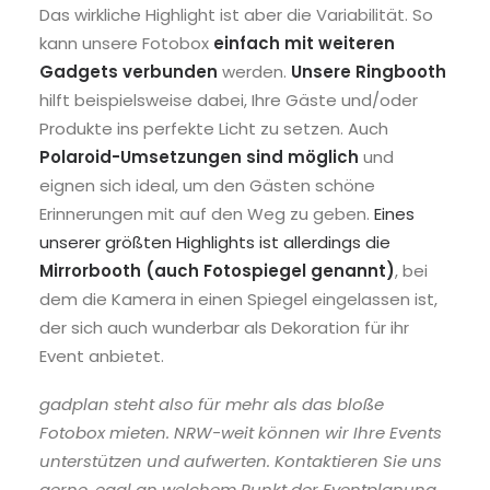
Das wirkliche Highlight ist aber die Variabilität. So
kann unsere Fotobox
einfach mit weiteren
Gadgets verbunden
werden.
Unsere Ringbooth
hilft beispielsweise dabei, Ihre Gäste und/oder
Produkte ins perfekte Licht zu setzen. Auch
Polaroid-Umsetzungen sind möglich
und
eignen sich ideal, um den Gästen schöne
Erinnerungen mit auf den Weg zu geben.
Eines
unserer größten Highlights ist allerdings die
Mirrorbooth (auch Fotospiegel genannt)
, bei
dem die Kamera in einen Spiegel eingelassen ist,
der sich auch wunderbar als Dekoration für ihr
Event anbietet.
gadplan steht also für mehr als das bloße
Fotobox mieten. NRW-weit können wir Ihre Events
unterstützen und aufwerten. Kontaktieren Sie uns
gerne, egal an welchem Punkt der Eventplanung