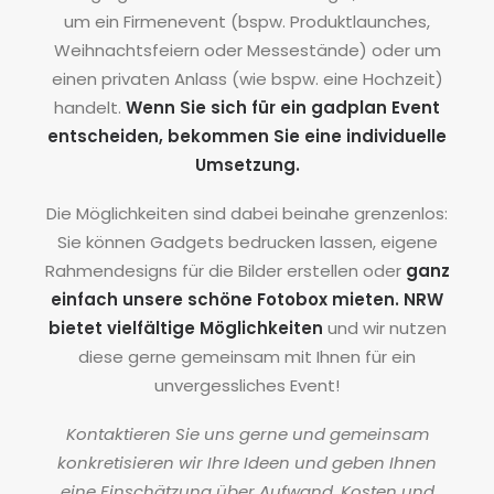
um ein Firmenevent (bspw. Produktlaunches,
Weihnachtsfeiern oder Messestände) oder um
einen privaten Anlass (wie bspw. eine Hochzeit)
handelt.
Wenn Sie sich für ein gadplan Event
entscheiden, bekommen Sie eine individuelle
Umsetzung.
Die Möglichkeiten sind dabei beinahe grenzenlos:
Sie können Gadgets bedrucken lassen, eigene
Rahmendesigns für die Bilder erstellen oder
ganz
einfach unsere schöne Fotobox mieten. NRW
bietet vielfältige Möglichkeiten
und wir nutzen
diese gerne gemeinsam mit Ihnen für ein
unvergessliches Event!
Kontaktieren Sie uns gerne und gemeinsam
konkretisieren wir Ihre Ideen und geben Ihnen
eine Einschätzung über Aufwand, Kosten und