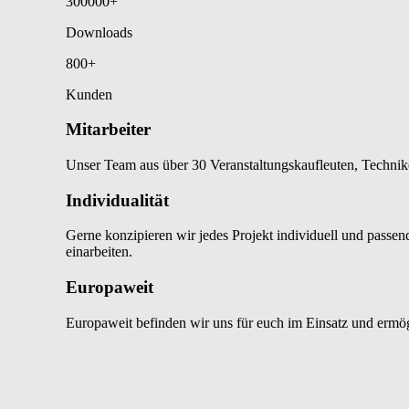
300000
+
Downloads
800
+
Kunden
Mitarbeiter
Unser Team aus über 30 Veranstaltungskaufleuten, Technike
Individualität
Gerne konzipieren wir jedes Projekt individuell und pass
einarbeiten.
Europaweit
Europaweit befinden wir uns für euch im Einsatz und erm