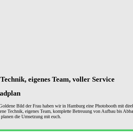
echnik, eigenes Team, voller Service
gadplan
 Goldene Bild der Frau haben wir in Hamburg eine Photobooth mit direkt
igene Technik, eigenes Team, komplette Betreuung von Aufbau bis Ab
 planen die Umsetzung mit euch.