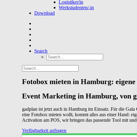
Logistiker/in
Werkstudenten/-in
Download
Search
Fotobox mieten in Hamburg: eigene T
Event Marketing in Hamburg, von 
gadplan ist jetzt auch in Hamburg im Einsatz. Für die Gala
eine Fotobox mieten wollt, kommt alles aus einer Hand: e
Activation am POS, wir bringen das passende Tool mit und
Verfügbarkeit anfragen