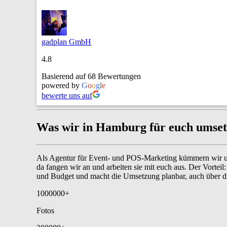
gadplan GmbH
4.8
Basierend auf 68 Bewertungen
powered by
G
o
o
g
l
e
bewerte uns auf
Was wir in Hamburg für euch umse
Als Agentur für Event- und POS-Marketing kümmern wir uns 
da fangen wir an und arbeiten sie mit euch aus. Der Vortei
und Budget und macht die Umsetzung planbar, auch über d
1000000
+
Fotos