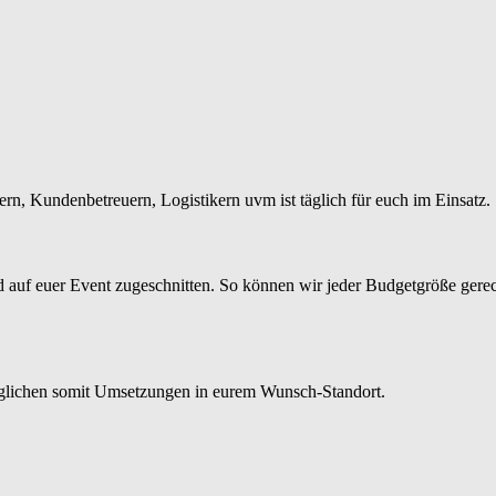
rn, Kundenbetreuern, Logistikern uvm ist täglich für euch im Einsatz.
end auf euer Event zugeschnitten. So können wir jeder Budgetgröße ge
öglichen somit Umsetzungen in eurem Wunsch-Standort.