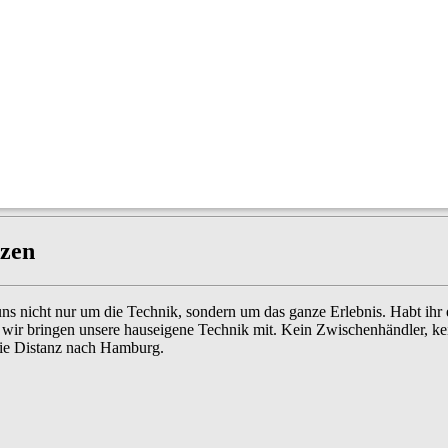
tzen
nicht nur um die Technik, sondern um das ganze Erlebnis. Habt ihr ein
l: wir bringen unsere hauseigene Technik mit. Kein Zwischenhändler, ke
ie Distanz nach Hamburg.