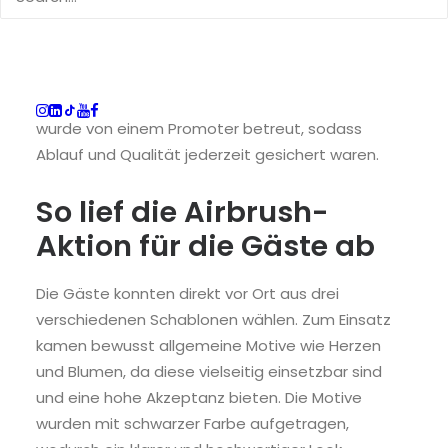
Zum Einsatz kamen zwei Airbrushstationen, die
parallel betrieben wurden. Dadurch entstanden
kurze Wartezeiten, und gleichzeitig konnten viele
Gäste aktiv eingebunden werden. Jede Station
wurde von einem Promoter betreut, sodass
Ablauf und Qualität jederzeit gesichert waren.
So lief die Airbrush-
Aktion für die Gäste ab
Die Gäste konnten direkt vor Ort aus drei
verschiedenen Schablonen wählen. Zum Einsatz
kamen bewusst allgemeine Motive wie Herzen
und Blumen, da diese vielseitig einsetzbar sind
und eine hohe Akzeptanz bieten. Die Motive
wurden mit schwarzer Farbe aufgetragen,