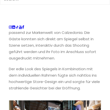
individuellem Spiegelrahmen
Für diesen exklusiven Auftritt wurde unsere
Mirrorbooth mit einem
maßgeschneiderten,
gebrandeten Spiegelrahmen
ausgestattet –
passend zur Markenwelt von Calzedonia. Die
Gäste konnten sich direkt am Spiegel selbst in
Szene setzen, interaktiv durch das Shooting
geführt werden und ihr Foto im Anschluss sofort
ausgedruckt mitnehmen.
Der edle Look des Spiegels in Kombination mit
dem individuellen Rahmen fügte sich nahtlos ins
hochwertige Store-Design ein und sorgte für viele
strahlende Gesichter bei der Eröffnung.