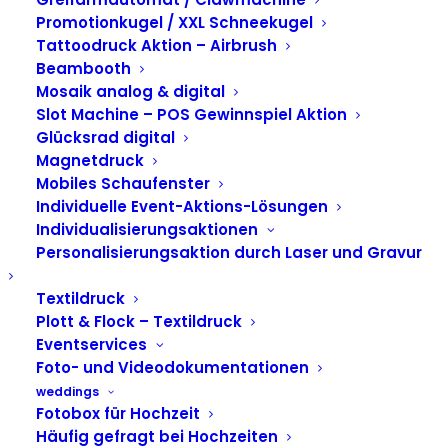
Mirrorbooth für
Promotionkugel / XXL Schneekugel
Calzedonia in
Tattoodruck Aktion – Airbrush
Beambooth
Hamburg
Mosaik analog & digital
Slot Machine – POS Gewinnspiel Aktion
Glücksrad digital
Magnetdruck
Mobiles Schaufenster
Individuelle Event-Aktions-Lösungen
Individualisierungsaktionen
Personalisierungsaktion durch Laser und Gravur
Textildruck
Plott & Flock – Textildruck
Eventservices
Foto- und Videodokumentationen
weddings
Fotobox für Hochzeit
Häufig gefragt bei Hochzeiten