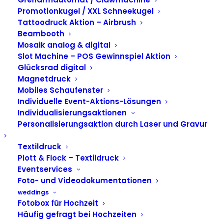
Daumenkino s.Oliver
Promotionkugel / XXL Schneekugel
Tattoodruck Aktion – Airbrush
Mannheim
Beambooth
Mosaik analog & digital
Slot Machine – POS Gewinnspiel Aktion
Glücksrad digital
Magnetdruck
Mobiles Schaufenster
Individuelle Event-Aktions-Lösungen
Individualisierungsaktionen
Personalisierungsaktion durch Laser und Gravur
Textildruck
Plott & Flock – Textildruck
Eventservices
Foto- und Videodokumentationen
weddings
Fotobox für Hochzeit
Häufig gefragt bei Hochzeiten