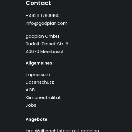
Contact
+49211 17600160
info@gadplan.com
gadplan GmbH
Rudolf-Diesel-Str. 5
40670 Meerbusch
Allgemeines
Impressum
Datenschutz
AGB
Klimaneutralität
Jobs
Angebote
Ihre Weihnachtsfeier mit gadplan