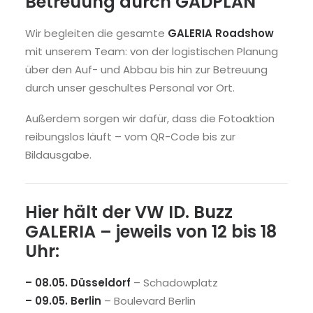
Betreuung durch GADPLAN
Wir begleiten die gesamte
GALERIA Roadshow
mit unserem Team: von der logistischen Planung
über den Auf- und Abbau bis hin zur Betreuung
durch unser geschultes Personal vor Ort.
Außerdem sorgen wir dafür, dass die Fotoaktion
reibungslos läuft – vom QR-Code bis zur
Bildausgabe.
Hier hält der VW ID. Buzz
GALERIA – jeweils von 12 bis 18
Uhr:
– 08.05. Düsseldorf
– Schadowplatz
– 09.05. Berlin
– Boulevard Berlin