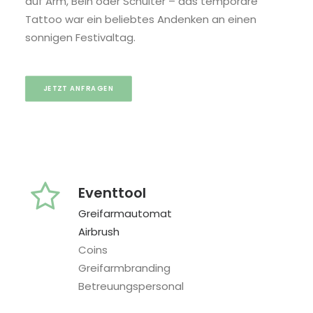
auf Arm, Bein oder Schulter – das temporäre
Tattoo war ein beliebtes Andenken an einen
sonnigen Festivaltag.
JETZT ANFRAGEN
Eventtool
Greifarmautomat
Airbrush
Coins
Greifarmbranding
Betreuungspersonal