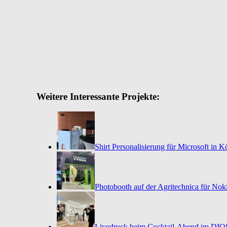
Weitere Interessante Projekte:
Shirt Personalisierung für Microsoft in K
Photobooth auf der Agritechnica für Nok
Livedruck beim Cocktail-Abend im DI