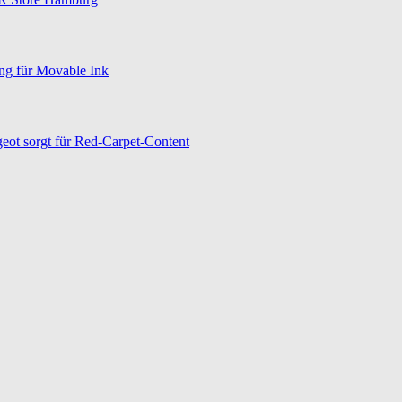
ng für Movable Ink
eot sorgt für Red-Carpet-Content