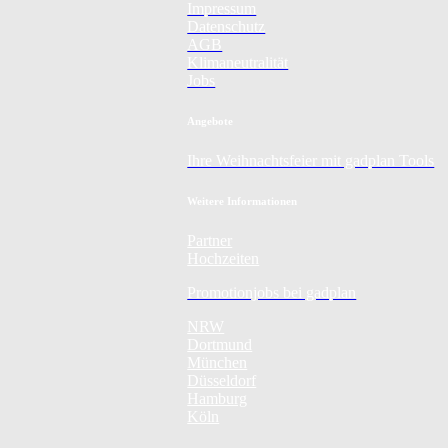
Impressum
Datenschutz
AGB
Klimaneutralität
Jobs
Angebote
Ihre Weihnachtsfeier mit gadplan Tools
Weitere Informationen
Partner
Hochzeiten
Promotionjobs bei gadplan
NRW
Dortmund
München
Düsseldorf
Hamburg
Köln