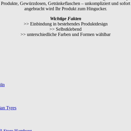
Produkte, Gewürzdosen, Getränkeflaschen – unkompliziert und sofort
angebracht wird Ihr Produkt zum Hingucker.
Wichtige Fakten
>> Einbindung in bestehendes Produktdesign
>> Selbstklebend
>> unterschiedliche Farben und Formen wählbar
öln
ian Tyres
OR Store Hamburg