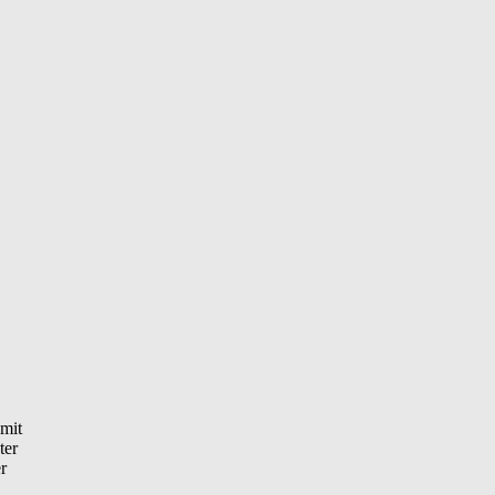
mit
ter
r