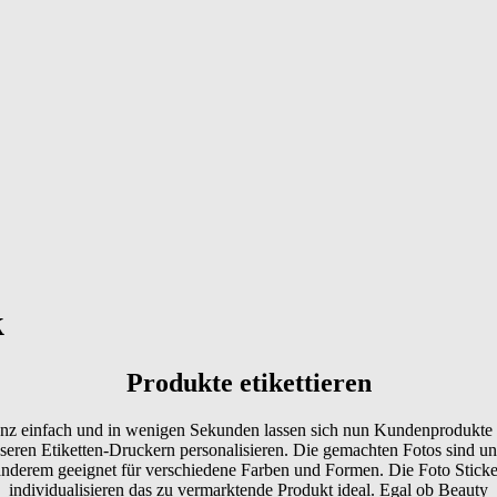
k
Produkte etikettieren
nz einfach und in wenigen Sekunden lassen sich nun Kundenprodukte 
seren Etiketten-Druckern personalisieren. Die gemachten Fotos sind un
anderem geeignet für verschiedene Farben und Formen. Die Foto Sticke
individualisieren das zu vermarktende Produkt ideal. Egal ob Beauty