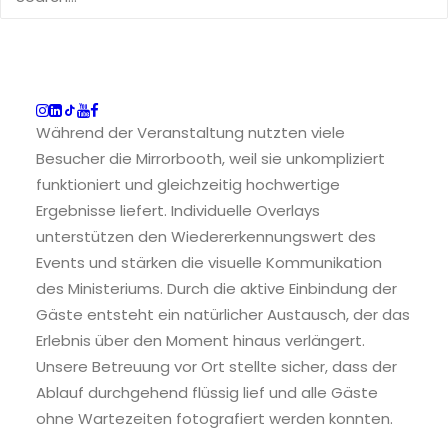
Ort stärkte und das Erlebnis verlängerte.
Fotoerlebnis für ein
breitgefächertes Publikum
Während der Veranstaltung nutzten viele
Besucher die Mirrorbooth, weil sie unkompliziert
funktioniert und gleichzeitig hochwertige
Ergebnisse liefert. Individuelle Overlays
unterstützen den Wiedererkennungswert des
Events und stärken die visuelle Kommunikation
des Ministeriums. Durch die aktive Einbindung der
Gäste entsteht ein natürlicher Austausch, der das
Erlebnis über den Moment hinaus verlängert.
Unsere Betreuung vor Ort stellte sicher, dass der
Ablauf durchgehend flüssig lief und alle Gäste
ohne Wartezeiten fotografiert werden konnten.