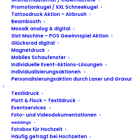
ONLY Daumenkino
Promotionkugel / XXL Schneekugel
Tattoodruck Aktion – Airbrush
Aktion in Hamburg
Beambooth
Mosaik analog & digital
Slot Machine – POS Gewinnspiel Aktion
Glücksrad digital
Magnetdruck
Mobiles Schaufenster
Individuelle Event-Aktions-Lösungen
Individualisierungsaktionen
Personalisierungsaktion durch Laser und Gravur
Textildruck
Plott & Flock – Textildruck
Eventservices
Foto- und Videodokumentationen
weddings
Fotobox für Hochzeit
Häufig gefragt bei Hochzeiten