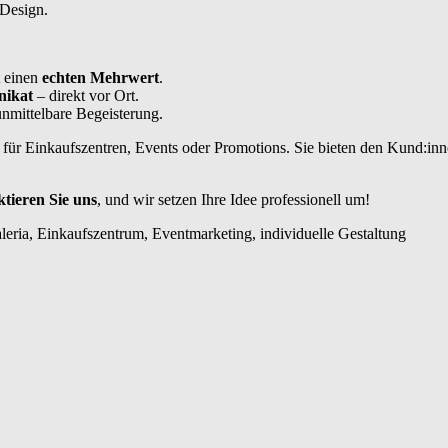
Design.
t einen
echten Mehrwert
.
nikat
– direkt vor Ort.
unmittelbare Begeisterung.
l für Einkaufszentren, Events oder Promotions. Sie bieten den Kund:innen
tieren Sie uns
, und wir setzen Ihre Idee professionell um!
aleria, Einkaufszentrum, Eventmarketing, individuelle Gestaltung