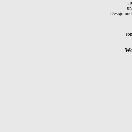
an
un
Design und 
son
Wei