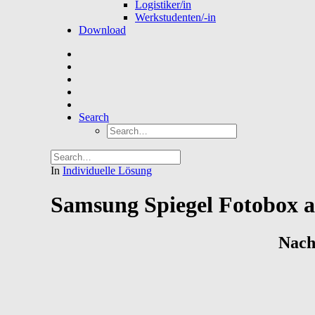
Logistiker/in
Werkstudenten/-in
Download
Search
In
Individuelle Lösung
Samsung Spiegel Fotobox a
Nach