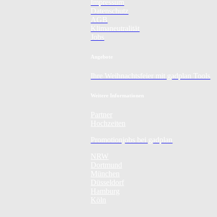
Impressum
Datenschutz
AGB
Klimaneutralität
Jobs
Angebote
Ihre Weihnachtsfeier mit gadplan Tools
Weitere Informationen
Partner
Hochzeiten
Promotionjobs bei gadplan
NRW
Dortmund
München
Düsseldorf
Hamburg
Köln