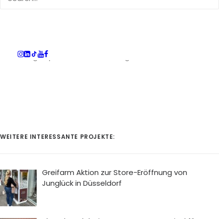
Hinzu kommt, dass die Freeze Aktion die Gäste
wie eingefroren erscheinen lässt.
Dies ist mal etwas ganz neues und bringt eine
Menge Spaß und Abwechslung!
WEITERE INTERESSANTE PROJEKTE:
Greifarm Aktion zur Store-Eröffnung von
Junglück in Düsseldorf