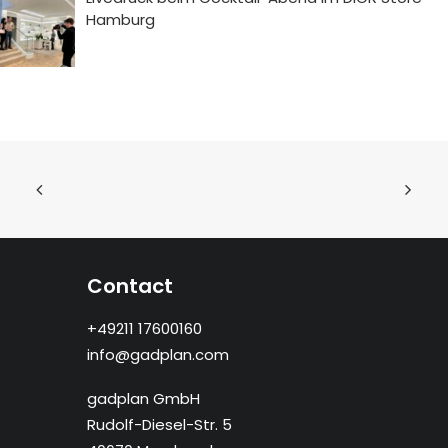
Hamburg
Contact
+49211 17600160
info@gadplan.com
gadplan GmbH
Rudolf-Diesel-Str. 5