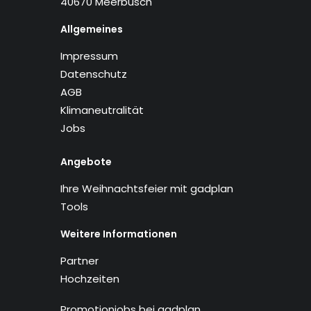
40670 Meerbusch
Allgemeines
Impressum
Datenschutz
AGB
Klimaneutralität
Jobs
Angebote
Ihre Weihnachtsfeier mit gadplan
Tools
Weitere Informationen
Partner
Hochzeiten
Promotionjobs bei gadplan