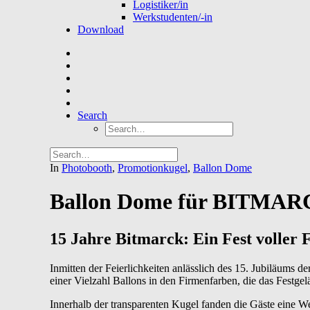
Logistiker/in
Werkstudenten/-in
Download
Search
In
Photobooth
,
Promotionkugel
,
Ballon Dome
Ballon Dome für BITMARC
15 Jahre Bitmarck: Ein Fest voller
Inmitten der Feierlichkeiten anlässlich des 15. Jubiläums d
einer Vielzahl Ballons in den Firmenfarben, die das Festge
Innerhalb der transparenten Kugel fanden die Gäste eine W