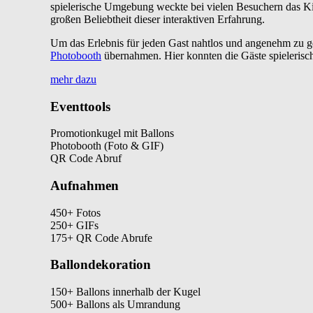
spielerische Umgebung weckte bei vielen Besuchern das Ki
großen Beliebtheit dieser interaktiven Erfahrung.
Um das Erlebnis für jeden Gast nahtlos und angenehm zu ge
Photobooth
übernahmen. Hier konnten die Gäste spielerisch 
mehr dazu
Eventtools
Promotionkugel mit Ballons
Photobooth (Foto & GIF)
QR Code Abruf
Aufnahmen
450+ Fotos
250+ GIFs
175+ QR Code Abrufe
Ballondekoration
150+ Ballons innerhalb der Kugel
500+ Ballons als Umrandung