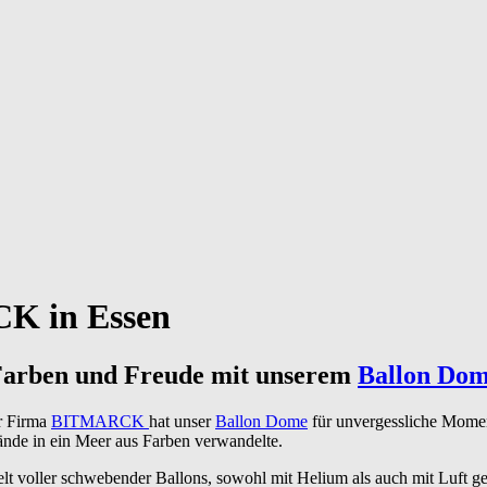
K in Essen
 Farben und Freude mit unserem
Ballon Do
er Firma
BITMARCK
hat unser
Ballon Dome
für unvergessliche Mome
lände in ein Meer aus Farben verwandelte.
elt voller schwebender Ballons, sowohl mit Helium als auch mit Luft g