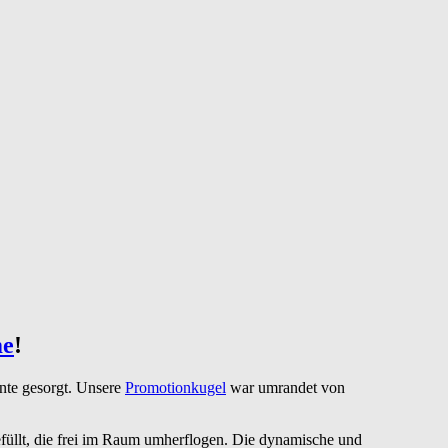
me
!
nte gesorgt. Unsere
Promotionkugel
war umrandet von
efüllt, die frei im Raum umherflogen. Die dynamische und