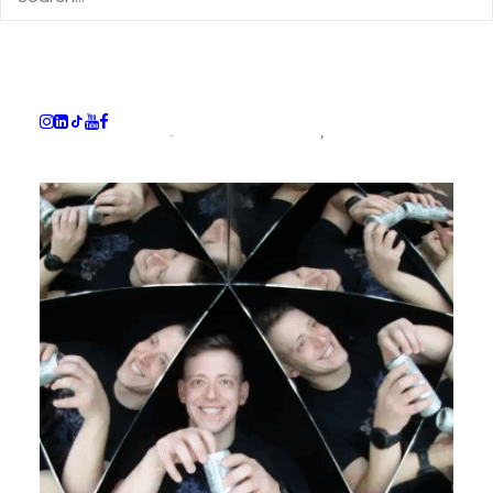
Dich erwartet ein Arbeitsplatz in einem tollen
Team in Meerbusch mit immer wieder neuen
Herausforderungen, spannenden Kunden und
einer herzlichen, familiären Atmosphäre.