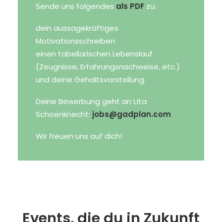
Sende uns folgendes
als PDF
zu:
dein aussagekräftiges
Motivationsschreiben
einen tabellarischen Lebenslauf
(Zeugnisse, Erfahrungsnachweise, etc.)
und deine Gehaltsvorstellung.
Deine Bewerbung geht an Uta
Schoenknecht:
jobs@gadplan.com
Wir freuen uns auf dich!
Events, die du in Zukunft