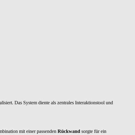
lisiert. Das System diente als zentrales Interaktionstool und
bination mit einer passenden
Rückwand
sorgte für ein