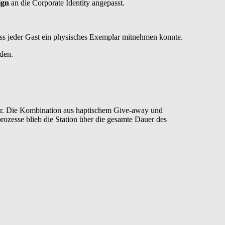
ign
an die Corporate Identity angepasst.
ss jeder Gast ein physisches Exemplar mitnehmen konnte.
aden.
mer. Die Kombination aus haptischem Give-away und
rozesse blieb die Station über die gesamte Dauer des