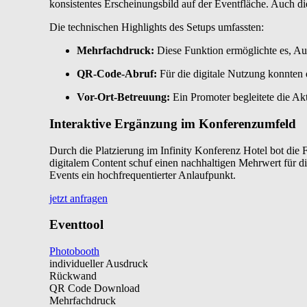
konsistentes Erscheinungsbild auf der Eventfläche. Auch di
Die technischen Highlights des Setups umfassten:
Mehrfachdruck:
Diese Funktion ermöglichte es, Au
QR-Code-Abruf:
Für die digitale Nutzung konnten 
Vor-Ort-Betreuung:
Ein Promoter begleitete die Ak
Interaktive Ergänzung im Konferenzumfeld
Durch die Platzierung im Infinity Konferenz Hotel bot di
digitalem Content schuf einen nachhaltigen Mehrwert für d
Events ein hochfrequentierter Anlaufpunkt.
jetzt anfragen
Eventtool
Photobooth
individueller Ausdruck
Rückwand
QR Code Download
Mehrfachdruck