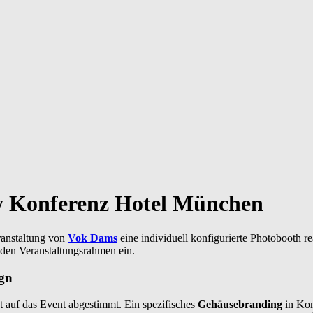
ty Konferenz Hotel München
ranstaltung von
Vok Dams
eine individuell konfigurierte Photobooth rea
 den Veranstaltungsrahmen ein.
ign
t auf das Event abgestimmt. Ein spezifisches
Gehäusebranding
in Kom