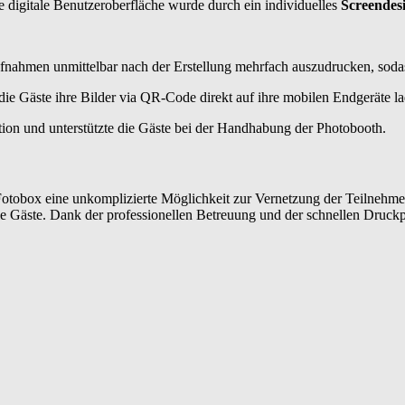
e digitale Benutzeroberfläche wurde durch ein individuelles
Screendes
fnahmen unmittelbar nach der Erstellung mehrfach auszudrucken, soda
die Gäste ihre Bilder via QR-Code direkt auf ihre mobilen Endgeräte l
tion und unterstützte die Gäste bei der Handhabung der Photobooth.
e Fotobox eine unkomplizierte Möglichkeit zur Vernetzung der Teilneh
ie Gäste. Dank der professionellen Betreuung und der schnellen Druckp