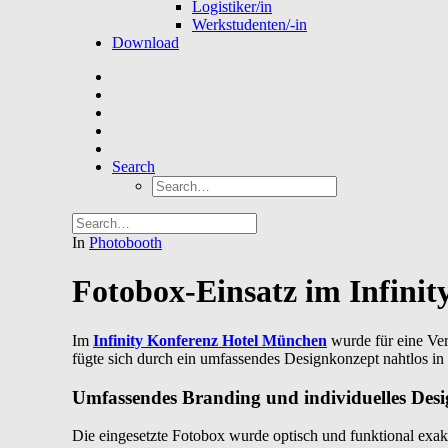
Logistiker/in
Werkstudenten/-in
Download
Search
In
Photobooth
Fotobox-Einsatz im Infini
Im
Infinity Konferenz Hotel München
wurde für eine Ve
fügte sich durch ein umfassendes Designkonzept nahtlos in
Umfassendes Branding und individuelles Des
Die eingesetzte Fotobox wurde optisch und funktional exak