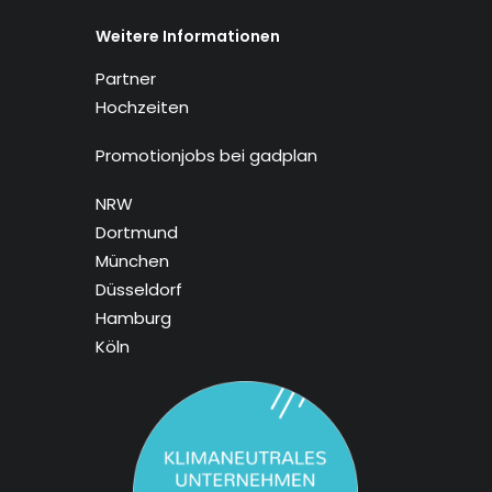
Weitere Informationen
Partner
Hochzeiten
Promotionjobs bei gadplan
NRW
Dortmund
München
Düsseldorf
Hamburg
Köln