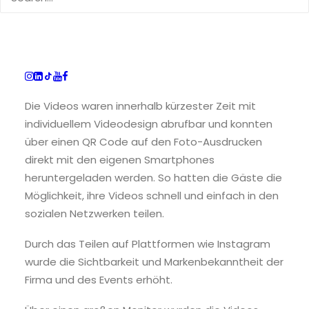
wurde.
Die Gäste platzierten sich vor einer Mooswand
und wurden durch unsere Ausleuchtung optimal in
Szene gesetzt.
Die Videos waren innerhalb kürzester Zeit mit
individuellem Videodesign abrufbar und konnten
über einen QR Code auf den Foto-Ausdrucken
direkt mit den eigenen Smartphones
heruntergeladen werden. So hatten die Gäste die
Möglichkeit, ihre Videos schnell und einfach in den
sozialen Netzwerken teilen.
Durch das Teilen auf Plattformen wie Instagram
wurde die Sichtbarkeit und Markenbekanntheit der
Firma und des Events erhöht.