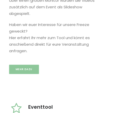
Über einen großen Monitor wurden die Videos
zusätzlich auf dem Event als Slideshow
abgespielt.
Haben wir euer Interesse für unsere Freeze
geweckt?
Hier erfahrt ihr mehr zum Tool und könnt es
anschießend direkt für eure Veranstaltung
anfragen.
MEHR DAZU
Eventtool