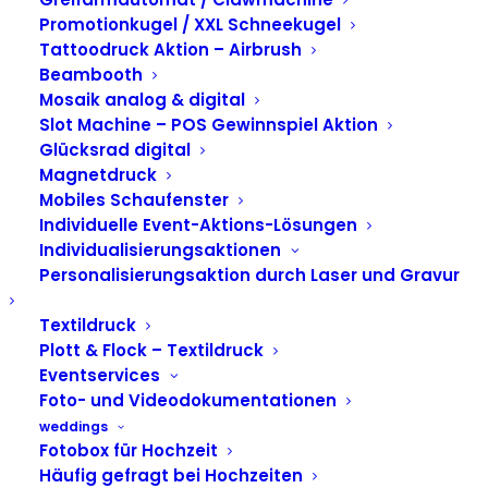
Deutschland
Promotionkugel / XXL Schneekugel
Tattoodruck Aktion – Airbrush
Promotion mit Foto
Beambooth
Mosaik analog & digital
Druckstation
Slot Machine – POS Gewinnspiel Aktion
Glücksrad digital
Magnetdruck
Mobiles Schaufenster
Individuelle Event-Aktions-Lösungen
Individualisierungsaktionen
Personalisierungsaktion durch Laser und Gravur
Textildruck
Plott & Flock – Textildruck
Eventservices
Foto- und Videodokumentationen
weddings
Fotobox für Hochzeit
Häufig gefragt bei Hochzeiten