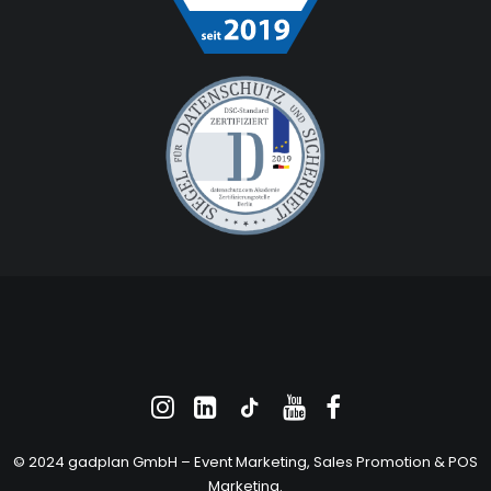
© 2024 gadplan GmbH –
Event Marketing
, Sales Promotion &
POS
Marketing
.