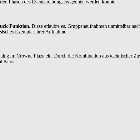
rten Phasen des Events reibungslos genutzt werden konnte.
uck-Funktion
. Diese erlaubte es, Gruppenaufnahmen unmittelbar nac
hysisches Exemplar ihrer Aufnahme.
 Setting im Crowne Plaza ein. Durch die Kombination aus technischer Z
 Paris.