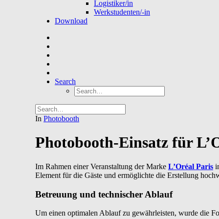
Logistiker/in
Werkstudenten/-in
Download
Search
In
Photobooth
Photobooth-Einsatz für L’O
Im Rahmen einer Veranstaltung der Marke
L’Oréal Paris
i
Element für die Gäste und ermöglichte die Erstellung hochw
Betreuung und technischer Ablauf
Um einen optimalen Ablauf zu gewährleisten, wurde die F