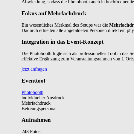
Abwicklung, sodass die Photobooth auch in hochfrequentie
Fokus auf Mehrfachdruck
Ein wesentliches Merkmal des Setups war die
Mehrfachdr
Dadurch erhielten alle abgebildeten Personen direkt ein p
Integration in das Event-Konzept
Die Photobooth fügte sich als professionelles Tool in das
effektive Ergänzung zum Veranstaltungsrahmen von L’Oréal
jetzt anfragen
Eventtool
Photobooth
individueller Ausdruck
Mehrfachdruck
Betreungspersonal
Aufnahmen
248 Fotos