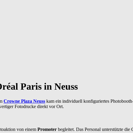
réal Paris in Neuss
m
Crowne Plaza Neuss
kam ein individuell konfiguriertes Photobooth-
ertiger Fotodrucke direkt vor Ort.
otoaktion von einem
Promoter
begleitet. Das Personal unterstützte die 