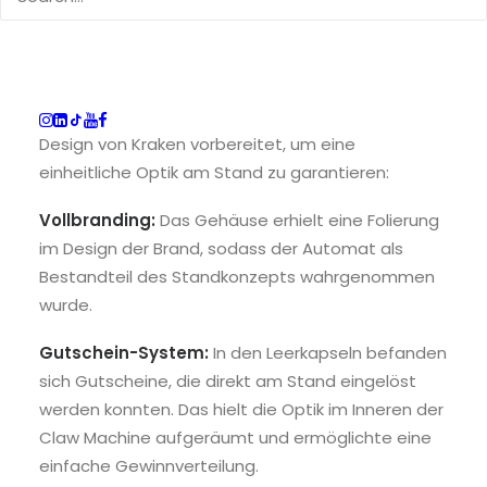
Branding und technische
Details
Der Greifarm wurde passend zum Corporate
Design von Kraken vorbereitet, um eine
einheitliche Optik am Stand zu garantieren:
Vollbranding:
Das Gehäuse erhielt eine Folierung
im Design der Brand, sodass der Automat als
Bestandteil des Standkonzepts wahrgenommen
wurde.
Gutschein-System:
In den Leerkapseln befanden
sich Gutscheine, die direkt am Stand eingelöst
werden konnten. Das hielt die Optik im Inneren der
Claw Machine aufgeräumt und ermöglichte eine
einfache Gewinnverteilung.