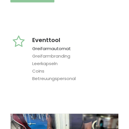
Eventtool
Greifarmautomat
Greifarmbranding
Leerkapseln
Coins
Betreuungspersonal