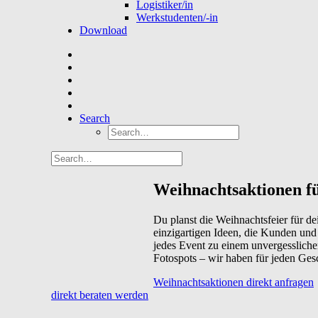
Logistiker/in
Werkstudenten/-in
Download
Search
Weihnachtsaktionen fü
Du planst die Weihnachtsfeier für de
einzigartigen Ideen, die Kunden und
jedes Event zu einem unvergessliche
Fotospots – wir haben für jeden Ges
Weihnachtsaktionen direkt anfragen
direkt beraten werden