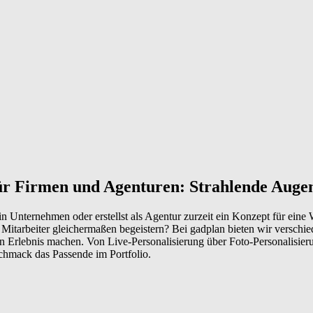
r Firmen und Agenturen: Strahlende Augen
in Unternehmen oder erstellst als Agentur zurzeit ein Konzept für eine
 Mitarbeiter gleichermaßen begeistern? Bei gadplan bieten wir verschi
n Erlebnis machen. Von Live-Personalisierung über Foto-Personalisieru
chmack das Passende im Portfolio.