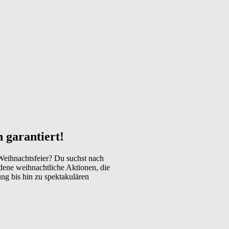
 garantiert!
 Weihnachtsfeier? Du suchst nach
edene weihnachtliche Aktionen, die
ng bis hin zu spektakulären