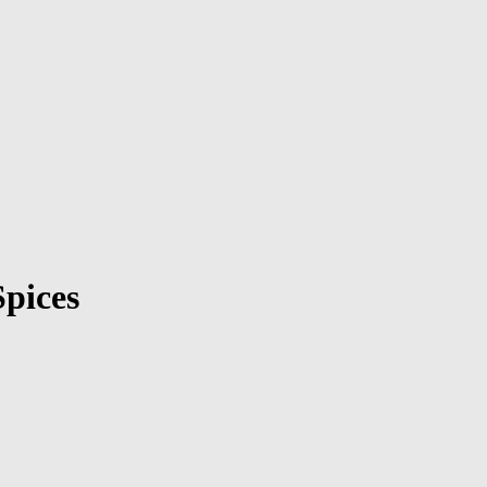
pices