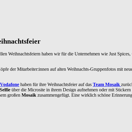
ihnachtsfeier
llen Weihnachtsfeiern haben wir für die Unternehmen wie Just Spices
öpfe der Mitarbeiter:innen auf alten Weihnachts-Gruppenfotos mit neue
Vodafone
haben für ihre Weihnachtsfeier auf das
Team Mosaik
zurüc
Selfie
über die Microsite in ihrem Design aufnehmen oder mit Stickern
inem großen
Mosaik
zusammengefügt. Eine wirklich schöne Erinnerung 