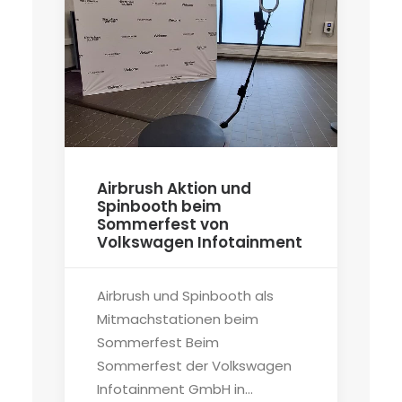
Airbrush Aktion und
Spinbooth beim
Sommerfest von
Volkswagen Infotainment
Airbrush und Spinbooth als
Mitmachstationen beim
Sommerfest Beim
Sommerfest der Volkswagen
Infotainment GmbH in…