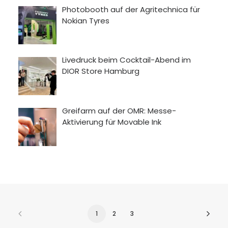
Photobooth auf der Agritechnica für
Nokian Tyres
Livedruck beim Cocktail-Abend im
DIOR Store Hamburg
Greifarm auf der OMR: Messe-
Aktivierung für Movable Ink
1
2
3