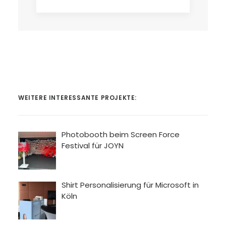
WEITERE INTERESSANTE PROJEKTE:
Photobooth beim Screen Force
Festival für JOYN
Shirt Personalisierung für Microsoft in
Köln