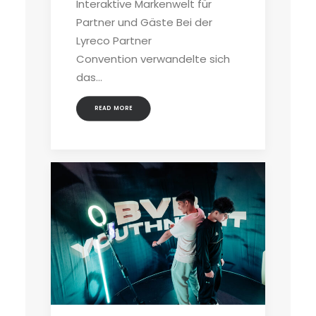
Interaktive Markenwelt für
Partner und Gäste Bei der
Lyreco Partner
Convention verwandelte sich
das…
READ MORE