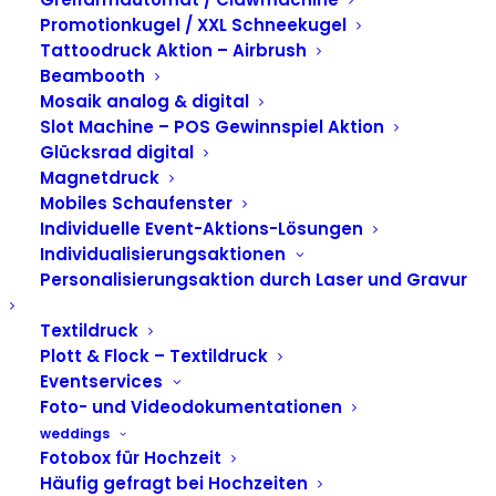
Promotionkugel / XXL Schneekugel
Spinbooth
Tattoodruck Aktion – Airbrush
Beambooth
Mosaik analog & digital
Slot Machine – POS Gewinnspiel Aktion
Glücksrad digital
Magnetdruck
Mobiles Schaufenster
Individuelle Event-Aktions-Lösungen
Individualisierungsaktionen
Personalisierungsaktion durch Laser und Gravur
Textildruck
Plott & Flock – Textildruck
Eventservices
Foto- und Videodokumentationen
weddings
Fotobox für Hochzeit
Häufig gefragt bei Hochzeiten