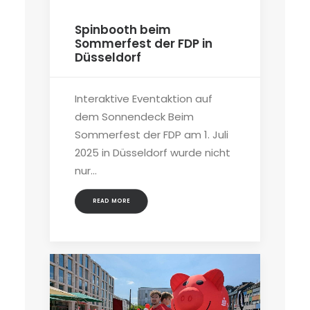
Spinbooth beim
Sommerfest der FDP in
Düsseldorf
Interaktive Eventaktion auf
dem Sonnendeck Beim
Sommerfest der FDP am 1. Juli
2025 in Düsseldorf wurde nicht
nur…
READ MORE