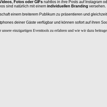
Videos, Fotos oder GIFs
nahtlos in ihre Posts auf Instagram o
os sind natürlich mit einem
individuellen Branding
versehen.
chaft einem breiterem Publikum zu präsentieren und gleichzeiti
phones deiner Gäste verfügbar und können sofort auf ihren Soc
r unsere einzigartigen Eventtools zu erfahren und wie wir dazu beitra