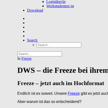
Logistiker/in
Werkstudenten/-in
Download
Search
In
Freeze
DWS – die Freeze bei ihre
Freeze – jetzt auch im Hochformat
Endlich ist es soweit. Unsere
Freeze
gibt es jetzt au
Aber warum ist das so entscheidend?