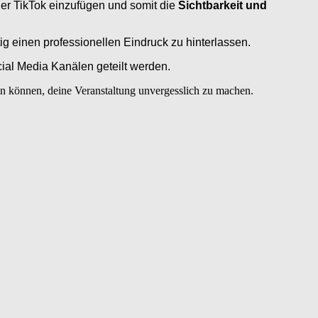
der TikTok einzufügen und somit die
Sichtbarkeit und
g einen professionellen Eindruck zu hinterlassen.
ial Media Kanälen geteilt werden.
gen können, deine Veranstaltung unvergesslich zu machen.