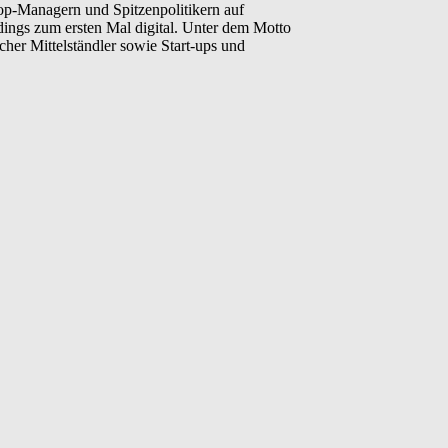
Top-Managern und Spitzenpolitikern auf
rdings zum ersten Mal digital. Unter dem Motto
her Mittelständler sowie Start-ups und