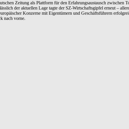
deutschen Zeitung als Plattform für den Erfahrungsaustausch zwischen 
ässlich der aktuellen Lage tagte der SZ-Wirtschaftsgipfel erneut – alle
ropäischer Konzerne mit Eigentümern und Geschäftsführern erfolgreic
ck nach vorne.