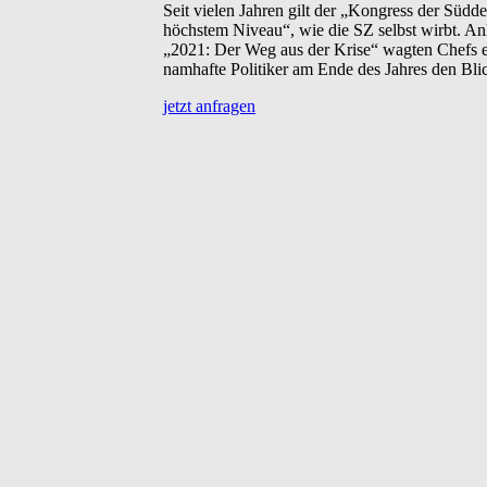
Seit vielen Jahren gilt der „Kongress der Süd
höchstem Niveau“, wie die SZ selbst wirbt. Anl
„2021: Der Weg aus der Krise“ wagten Chefs eu
namhafte Politiker am Ende des Jahres den Bli
jetzt anfragen